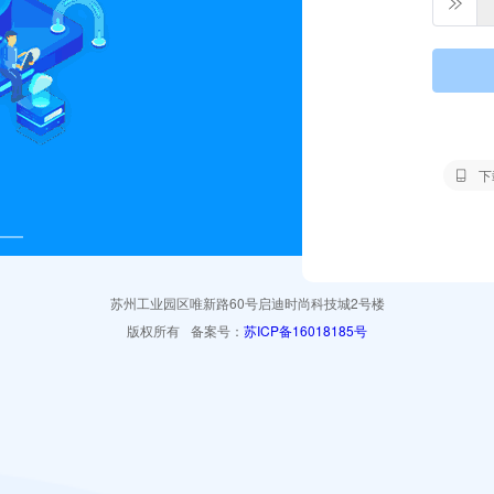
下
苏州工业园区唯新路60号启迪时尚科技城2号楼
版权所有
备案号：
苏ICP备16018185号